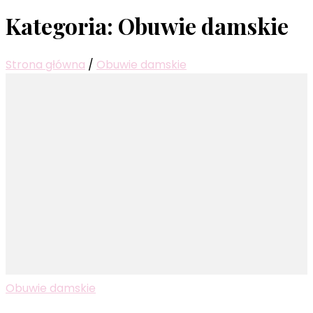
Kategoria:
Obuwie damskie
Strona główna
/
Obuwie damskie
Obuwie damskie