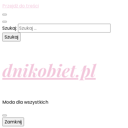
Przejdź do treści
Szukaj:
dnikobiet.pl
Moda dla wszystkich
Zamknij