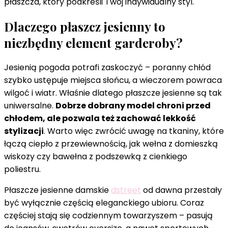
płaszcza, który podkreśli Twój indywidualny styl.
Dlaczego płaszcz jesienny to
niezbędny element garderoby?
Jesienią pogoda potrafi zaskoczyć – poranny chłód
szybko ustępuje miejsca słońcu, a wieczorem powraca
wilgoć i wiatr. Właśnie dlatego płaszcze jesienne są tak
uniwersalne.
Dobrze dobrany model chroni przed
chłodem, ale pozwala też zachować lekkość
stylizacji
. Warto więc zwrócić uwagę na tkaniny, które
łączą ciepło z przewiewnością, jak wełna z domieszką
wiskozy czy bawełna z podszewką z cienkiego
poliestru.
Płaszcze jesienne damskie
dstreet
od dawna przestały
być wyłącznie częścią eleganckiego ubioru. Coraz
częściej stają się codziennym towarzyszem – pasują