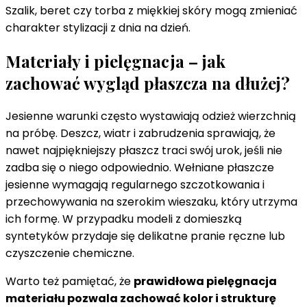
Szalik, beret czy torba z miękkiej skóry mogą zmieniać
charakter stylizacji z dnia na dzień.
Materiały i pielęgnacja – jak
zachować wygląd płaszcza na dłużej?
Jesienne warunki często wystawiają odzież wierzchnią
na próbę. Deszcz, wiatr i zabrudzenia sprawiają, że
nawet najpiękniejszy płaszcz traci swój urok, jeśli nie
zadba się o niego odpowiednio. Wełniane płaszcze
jesienne wymagają regularnego szczotkowania i
przechowywania na szerokim wieszaku, który utrzyma
ich formę. W przypadku modeli z domieszką
syntetyków przydaje się delikatne pranie ręczne lub
czyszczenie chemiczne.
Warto też pamiętać, że
prawidłowa pielęgnacja
materiału pozwala zachować kolor i strukturę