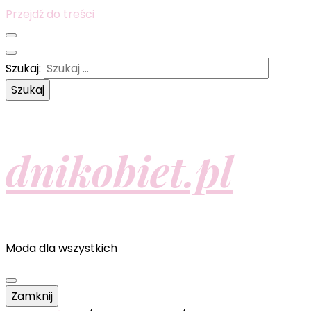
Przejdź do treści
Szukaj:
dnikobiet.pl
Moda dla wszystkich
Zamknij