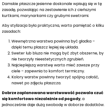
Damskie płaszcze jesienne doskonale wpisują się w tę
zasadę, pozwalając na zestawienie ich z cieńszymi
kurtkami, marynarkami czy grubymi swetrami.
Aby stylizacja była praktyczna, warto pamiętać o kilku
zasadach:
Wewnętrzna warstwa powinna być gładka –
dzięki temu płaszcz lepiej się układa.
Sweter lub bluza nie mogą być zbyt obszerne, by
nie tworzyły nieestetycznych zgrubień.
Najcieplejszą warstwę warto mieć zawsze przy
ciele – zapewnia to komfort termiczny.
Kolory warstw powinny tworzyć spójną całość,
nawet po zdjęciu płaszcza.
Dobrze zaplanowana warstwowość pozwala czuć
się komfortowo niezależnie od pogody
, a
jednocześnie daje dużą swobodę w doborze dodatków.