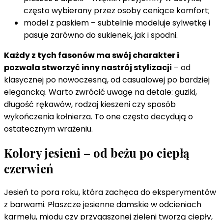
często wybierany przez osoby ceniące komfort;
model z paskiem – subtelnie modeluje sylwetkę i
pasuje zarówno do sukienek, jak i spodni.
Każdy z tych fasonów ma swój charakter i
pozwala stworzyć inny nastrój stylizacji
– od
klasycznej po nowoczesną, od casualowej po bardziej
elegancką. Warto zwrócić uwagę na detale: guziki,
długość rękawów, rodzaj kieszeni czy sposób
wykończenia kołnierza. To one często decydują o
ostatecznym wrażeniu.
Kolory jesieni – od beżu po ciepłą
czerwień
Jesień to pora roku, która zachęca do eksperymentów
z barwami. Płaszcze jesienne damskie w odcieniach
karmelu, miodu czy przygaszonej zieleni tworzą ciepły,