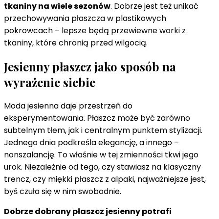
tkaniny na wiele sezonów
. Dobrze jest też unikać
przechowywania płaszcza w plastikowych
pokrowcach – lepsze będą przewiewne worki z
tkaniny, które chronią przed wilgocią.
Jesienny płaszcz jako sposób na
wyrażenie siebie
Moda jesienna daje przestrzeń do
eksperymentowania. Płaszcz może być zarówno
subtelnym tłem, jak i centralnym punktem stylizacji.
Jednego dnia podkreśla elegancję, a innego –
nonszalancję. To właśnie w tej zmienności tkwi jego
urok. Niezależnie od tego, czy stawiasz na klasyczny
trencz, czy miękki płaszcz z alpaki, najważniejsze jest,
byś czuła się w nim swobodnie.
Dobrze dobrany płaszcz jesienny potrafi