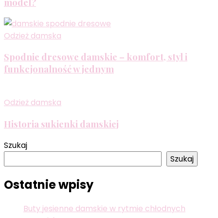
model?
Odzież damska
Spodnie dresowe damskie – komfort, styl i
funkcjonalność w jednym
Odzież damska
Historia sukienki damskiej
Szukaj
Szukaj
Ostatnie wpisy
Buty jesienne damskie w rytmie chłodnych