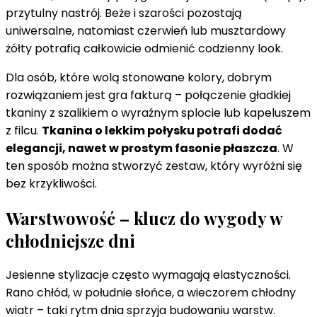
przytulny nastrój. Beże i szarości pozostają
uniwersalne, natomiast czerwień lub musztardowy
żółty potrafią całkowicie odmienić codzienny look.
Dla osób, które wolą stonowane kolory, dobrym
rozwiązaniem jest gra fakturą – połączenie gładkiej
tkaniny z szalikiem o wyraźnym splocie lub kapeluszem
z filcu.
Tkanina o lekkim połysku potrafi dodać
elegancji, nawet w prostym fasonie płaszcza
. W
ten sposób można stworzyć zestaw, który wyróżni się
bez krzykliwości.
Warstwowość – klucz do wygody w
chłodniejsze dni
Jesienne stylizacje często wymagają elastyczności.
Rano chłód, w południe słońce, a wieczorem chłodny
wiatr – taki rytm dnia sprzyja budowaniu warstw.